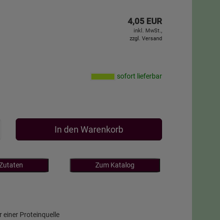
4,05 EUR
inkl. MwSt.,
zzgl. Versand
sofort lieferbar
In den Warenkorb
 Zutaten
Zum Katalog
r einer Proteinquelle