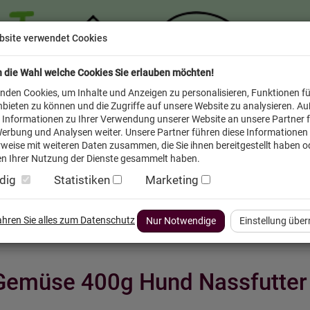
bsite verwendet Cookies
n die Wahl welche Cookies Sie erlauben möchten!
nden Cookies, um Inhalte und Anzeigen zu personalisieren, Funktionen fü
bieten zu können und die Zugriffe auf unsere Website zu analysieren. A
 Informationen zu Ihrer Verwendung unserer Website an unsere Partner f
erbung und Analysen weiter. Unsere Partner führen diese Informationen
weise mit weiteren Daten zusammen, die Sie ihnen bereitgestellt haben od
n Ihrer Nutzung der Dienste gesammelt haben.
dig
Statistiken
Marketing
inder
Service FAQ
Verkäufer vor Ort
fahren Sie alles zum Datenschutz
Nur Notwendige
Einstellung übe
 Gemüse 400g Hund Nassfutte