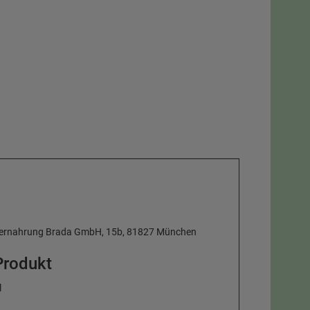
Tiernahrung Brada GmbH, 15b, 81827 München
Produkt
l