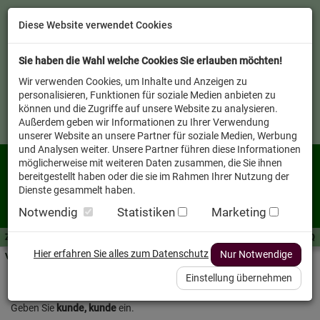
Diese Website verwendet Cookies
Sie haben die Wahl welche Cookies Sie erlauben möchten!
Wir verwenden Cookies, um Inhalte und Anzeigen zu
personalisieren, Funktionen für soziale Medien anbieten zu
können und die Zugriffe auf unsere Website zu analysieren.
Außerdem geben wir Informationen zu Ihrer Verwendung
unserer Website an unsere Partner für soziale Medien, Werbung
und Analysen weiter. Unsere Partner führen diese Informationen
möglicherweise mit weiteren Daten zusammen, die Sie ihnen
bereitgestellt haben oder die sie im Rahmen Ihrer Nutzung der
Dienste gesammelt haben.
Notwendig
Statistiken
Marketing
Zutaten A-Z
Futterwissen
mit Vorrat SPAREN
AllesFinder
Service FAQ
Hier erfahren Sie alles zum Datenschutz
Nur Notwendige
Verkäufer vor Ort
Einstellung übernehmen
Login
Geben Sie
kunde, kunde
ein.