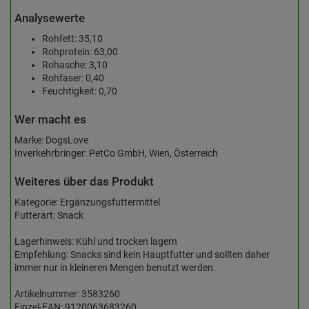
Analysewerte
Rohfett: 35,10
Rohprotein: 63,00
Rohasche: 3,10
Rohfaser: 0,40
Feuchtigkeit: 0,70
Wer macht es
Marke: DogsLove
Inverkehrbringer: PetCo GmbH, Wien, Österreich
Weiteres über das Produkt
Kategorie: Ergänzungsfuttermittel
Futterart: Snack
Lagerhinweis: Kühl und trocken lagern
Empfehlung: Snacks sind kein Hauptfutter und sollten daher
immer nur in kleineren Mengen benutzt werden.
Artikelnummer: 3583260
Einzel-EAN: 9120063683260