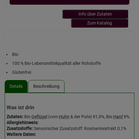
Info über Zutaten
Zum Katalog
Bio
100 % Bio-Lebensmittelqualität aller Rohstoffe
Glutenfrei
Details
Beschreibung
Was ist drin
Zutaten:
Bio
Geflügel
(vom
Huhn
& der Pute) 91,9%, Bio
Hanf
8%
Allergiehinweis:
Zusatzstoffe:
Sensorischer Zusatzstoff: Rosmarinextrakt 0,1%
Weitere Daten: