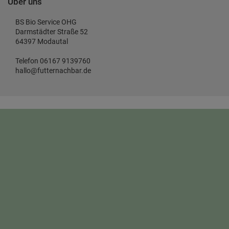
Über uns
BS Bio Service OHG
Darmstädter Straße 52
64397 Modautal
Telefon 06167 9139760
hallo@futternachbar.de