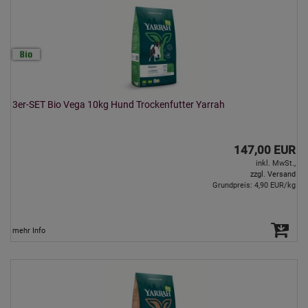
3er-SET Bio Vega 10kg Hund Trockenfutter Yarrah
147,00 EUR
inkl. MwSt.,
zzgl. Versand
Grundpreis: 4,90 EUR/kg
mehr Info