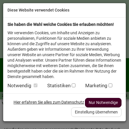
Diese Website verwendet Cookies
Sie haben die Wahl welche Cookies Sie erlauben möchten!
Wir verwenden Cookies, um Inhalte und Anzeigen zu
personalisieren, Funktionen für soziale Medien anbieten zu
können und die Zugriffe auf unsere Website zu analysieren.
Außerdem geben wir Informationen zu Ihrer Verwendung
unserer Website an unsere Partner für soziale Medien, Werbung
und Analysen weiter. Unsere Partner führen diese Informationen
möglicherweise mit weiteren Daten zusammen, die Sie ihnen
bereitgestellt haben oder die sie im Rahmen Ihrer Nutzung der
Dienste gesammelt haben.
Notwendig
Statistiken
Marketing
Zutaten A-Z
Futterwissen
mit Vorrat SPAREN
AllesFinder
Service FAQ
Hier erfahren Sie alles zum Datenschutz
Nur Notwendige
Verkäufer vor Ort
Einstellung übernehmen
mit Vorrat SPAREN