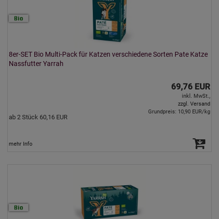
8er-SET Bio Multi-Pack für Katzen verschiedene Sorten Pate Katze
Nassfutter Yarrah
69,76 EUR
inkl. MwSt.,
zzgl. Versand
Grundpreis: 10,90 EUR/kg
ab 2 Stück 60,16 EUR
mehr Info