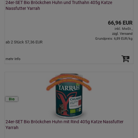
24er-SET Bio Bröckchen Huhn und Truthahn 405g Katze
Nassfutter Yarrah
66,96 EUR
inkl. MwSt.,
zzgl. Versand
Grundpreis: 6,89 EUR/kg
ab 2 Stück 57,36 EUR
mehr Info
24er-SET Bio Bröckchen Huhn mit Rind 405g Katze Nassfutter
Yarrah