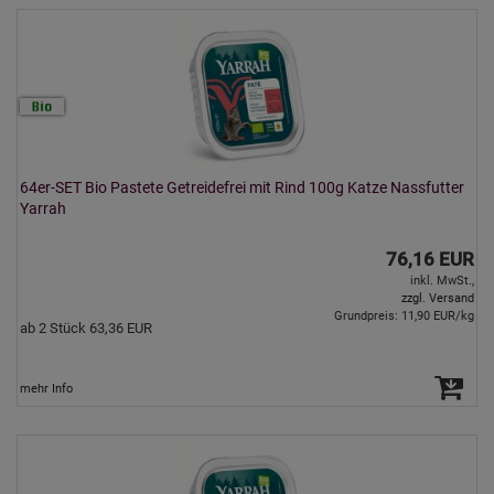
64er-SET Bio Pastete Getreidefrei mit Rind 100g Katze Nassfutter
Yarrah
76,16 EUR
inkl. MwSt.,
zzgl. Versand
Grundpreis: 11,90 EUR/kg
ab 2 Stück 63,36 EUR
mehr Info