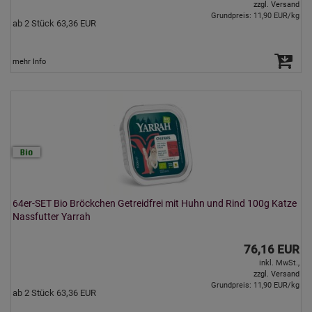
zzgl. Versand
Grundpreis: 11,90 EUR/kg
ab 2 Stück 63,36 EUR
mehr Info
64er-SET Bio Bröckchen Getreidfrei mit Huhn und Rind 100g Katze
Nassfutter Yarrah
76,16 EUR
inkl. MwSt.,
zzgl. Versand
Grundpreis: 11,90 EUR/kg
ab 2 Stück 63,36 EUR