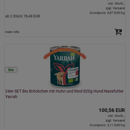
inkl. MwSt.,
zzgl. Versand
Grundpreis: 8,87 EUR/kg
ab 2 Stück 78,48 EUR
mehr Info
24er-SET Bio Bröckchen mit Huhn und Rind 820g Hund Nassfutter
Yarrah
100,56 EUR
inkl. MwSt.,
zzgl. Versand
Grundpreis: 5,11 EUR/kg