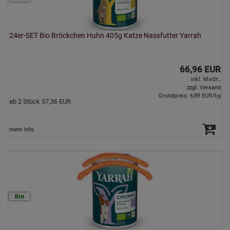
24er-SET Bio Bröckchen Huhn 405g Katze Nassfutter Yarrah
66,96 EUR
inkl. MwSt.,
zzgl. Versand
Grundpreis: 6,89 EUR/kg
ab 2 Stück 57,36 EUR
mehr Info