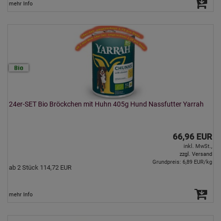
mehr Info
24er-SET Bio Bröckchen mit Huhn 405g Hund Nassfutter Yarrah
66,96 EUR
inkl. MwSt.,
zzgl. Versand
Grundpreis: 6,89 EUR/kg
ab 2 Stück 114,72 EUR
mehr Info