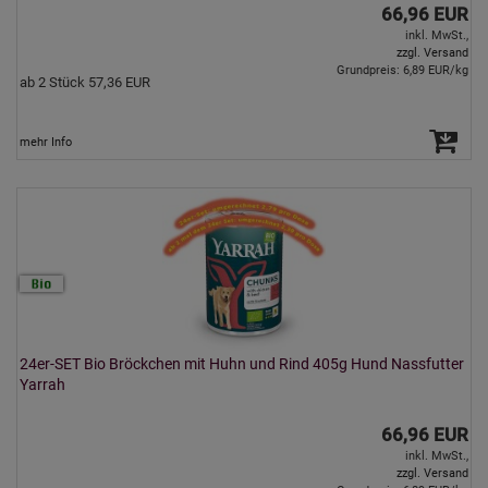
66,96 EUR
inkl. MwSt.,
zzgl. Versand
Grundpreis: 6,89 EUR/kg
ab 2 Stück 57,36 EUR
mehr Info
24er-SET Bio Bröckchen mit Huhn und Rind 405g Hund Nassfutter
Yarrah
66,96 EUR
inkl. MwSt.,
zzgl. Versand