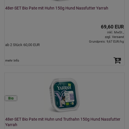
48er-SET Bio Pate mit Huhn 150g Hund Nassfutter Yarrah
69,60 EUR
inkl. MwSt.,
zzgl. Versand
Grundpreis: 9,67 EUR/kg
ab 2 Stück 60,00 EUR
mehr Info
48er-SET Bio Pate mit Huhn und Truthahn 150g Hund Nassfutter
Yarrah