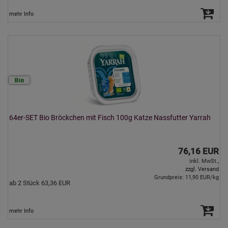
mehr Info
64er-SET Bio Bröckchen mit Fisch 100g Katze Nassfutter Yarrah
76,16 EUR
inkl. MwSt.,
zzgl. Versand
Grundpreis: 11,90 EUR/kg
ab 2 Stück 63,36 EUR
mehr Info