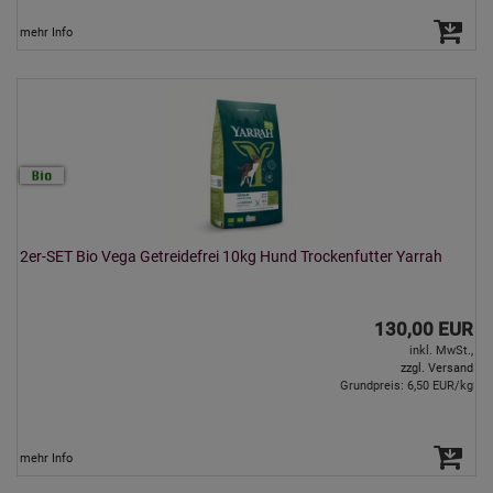
mehr Info
2er-SET Bio Vega Getreidefrei 10kg Hund Trockenfutter Yarrah
130,00 EUR
inkl. MwSt.,
zzgl. Versand
Grundpreis: 6,50 EUR/kg
mehr Info