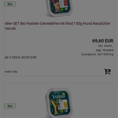
48er-SET Bio Pastete Getreidefrei mit Rind 150g Hund Nassfutter
Yarrah
69,60 EUR
inkl. MwSt.,
zzgl. Versand
Grundpreis: 9,67 EUR/kg
ab 2 Stück 60,00 EUR
mehr Info