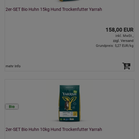
2er-SET Bio Huhn 15kg Hund Trockenfutter Yarrah
158,00 EUR
inkl. MwSt.,
zzgl. Versand
Grundpreis: 5,27 EUR/kg
mehr Info
2er-SET Bio Huhn 10kg Hund Trockenfutter Yarrah