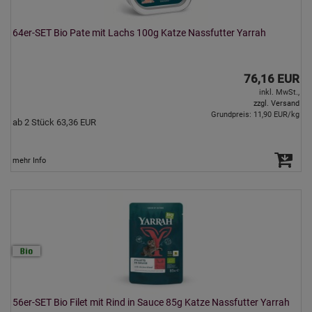
64er-SET Bio Pate mit Lachs 100g Katze Nassfutter Yarrah
76,16 EUR
inkl. MwSt.,
zzgl. Versand
Grundpreis: 11,90 EUR/kg
ab 2 Stück 63,36 EUR
mehr Info
56er-SET Bio Filet mit Rind in Sauce 85g Katze Nassfutter Yarrah