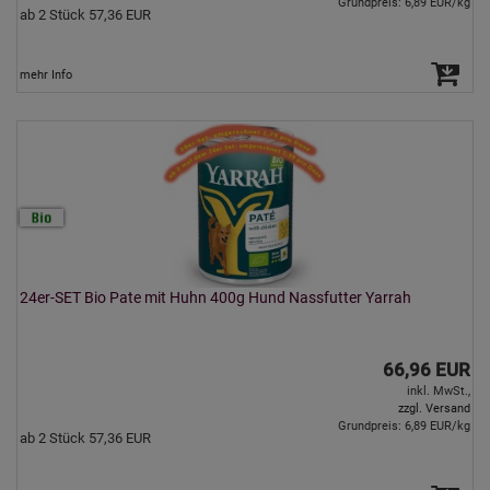
Grundpreis: 6,89 EUR/kg
ab 2 Stück 57,36 EUR
mehr Info
24er-SET Bio Pate mit Huhn 400g Hund Nassfutter Yarrah
66,96 EUR
inkl. MwSt.,
zzgl. Versand
Grundpreis: 6,89 EUR/kg
ab 2 Stück 57,36 EUR