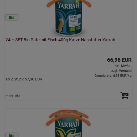
24er-SET Bio Pate mit Fisch 400g Katze Nassfutter Yarrah
66,96 EUR
inkl. MwSt.,
zzgl. Versand
Grundpreis: 6,98 EUR/kg
ab 2 Stück 57,36 EUR
mehr Info