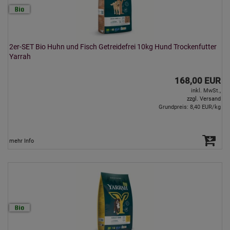
2er-SET Bio Huhn und Fisch Getreidefrei 10kg Hund Trockenfutter
Yarrah
168,00 EUR
inkl. MwSt.,
zzgl. Versand
Grundpreis: 8,40 EUR/kg
mehr Info