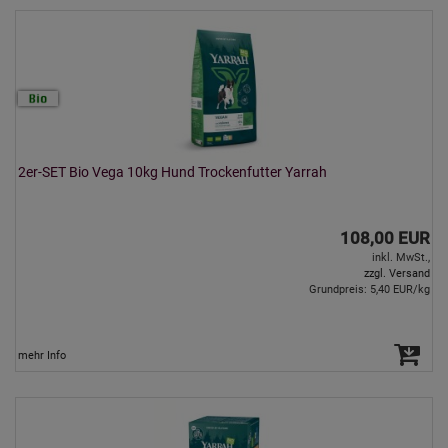
2er-SET Bio Vega 10kg Hund Trockenfutter Yarrah
108,00 EUR
inkl. MwSt.,
zzgl. Versand
Grundpreis: 5,40 EUR/kg
mehr Info