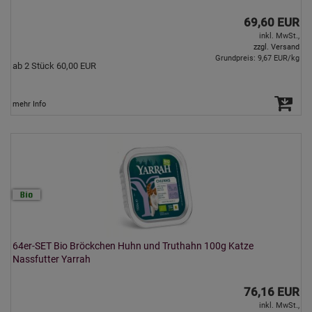
69,60 EUR
inkl. MwSt.,
zzgl. Versand
Grundpreis: 9,67 EUR/kg
ab 2 Stück 60,00 EUR
mehr Info
64er-SET Bio Bröckchen Huhn und Truthahn 100g Katze
Nassfutter Yarrah
76,16 EUR
inkl. MwSt.,