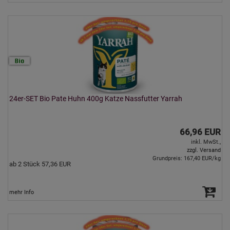
24er-SET Bio Pate Huhn 400g Katze Nassfutter Yarrah
66,96 EUR
inkl. MwSt.,
zzgl. Versand
Grundpreis: 167,40 EUR/kg
ab 2 Stück 57,36 EUR
mehr Info