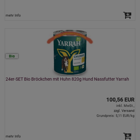
mehr Info
24er-SET Bio Bröckchen mit Huhn 820g Hund Nassfutter Yarrah
100,56 EUR
inkl. MwSt.,
zzgl. Versand
Grundpreis: 5,11 EUR/kg
mehr Info