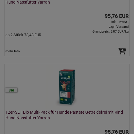
Hund Nassfutter Yarrah
95,76 EUR
inkl. MwSt.,
zzgl. Versand
Grundpreis: 8,87 EUR/kg
ab 2 Stück 78,48 EUR
mehr Info
12er-SET Bio Multi-Pack für Hunde Pastete Getreidefrei mit Rind
Hund Nassfutter Yarrah
95,76 EUR