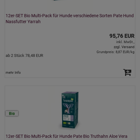
12er-SET Bio Multi-Pack für Hunde verschiedene Sorten Pate Hund
Nassfutter Yarrah
95,76 EUR
inkl. MwSt.,
zzgl. Versand
Grundpreis: 8,87 EUR/kg
ab 2 Stück 78,48 EUR
mehr Info
12er-SET Bio Multi-Pack für Hunde Pate Bio Truthahn Aloe Vera