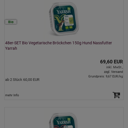
48er-SET Bio Vegetarische Bröckchen 150g Hund Nassfutter
Yarrah
69,60 EUR
inkl. MwSt.,
zzgl. Versand
Grundpreis: 9,67 EUR/kg
ab 2 Stück 60,00 EUR
mehr Info