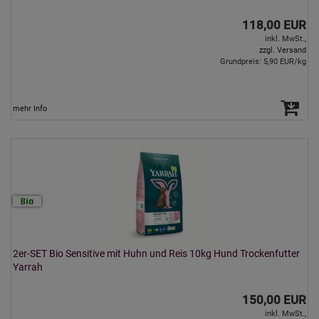
118,00 EUR
inkl. MwSt.,
zzgl. Versand
Grundpreis: 5,90 EUR/kg
mehr Info
2er-SET Bio Sensitive mit Huhn und Reis 10kg Hund Trockenfutter
Yarrah
150,00 EUR
inkl. MwSt.,