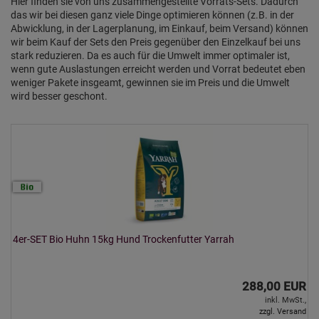
Hier finden sie von uns zusammengestellte Vorrats-Sets. Dadurch
das wir bei diesen ganz viele Dinge optimieren können (z.B. in der
Abwicklung, in der Lagerplanung, im Einkauf, beim Versand) können
wir beim Kauf der Sets den Preis gegenüber den Einzelkauf bei uns
stark reduzieren. Da es auch für die Umwelt immer optimaler ist,
wenn gute Auslastungen erreicht werden und Vorrat bedeutet eben
weniger Pakete insgeamt, gewinnen sie im Preis und die Umwelt
wird besser geschont.
4er-SET Bio Huhn 15kg Hund Trockenfutter Yarrah
288,00 EUR
inkl. MwSt.,
zzgl. Versand