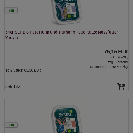
64er-SET Bio Pate Huhn und Truthahn 100g Katze Nassfutter
Yarrah
76,16 EUR
inkl. MwSt.,
zzgl. Versand
Grundpreis: 11,90 EUR/kg
ab 2 Stück 63,36 EUR
mehr Info