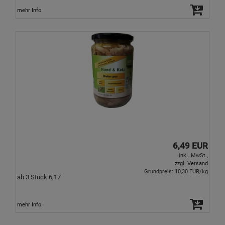
mehr Info
6,49 EUR
inkl. MwSt.,
zzgl. Versand
Grundpreis: 10,30 EUR/kg
ab 3 Stück 6,17
mehr Info