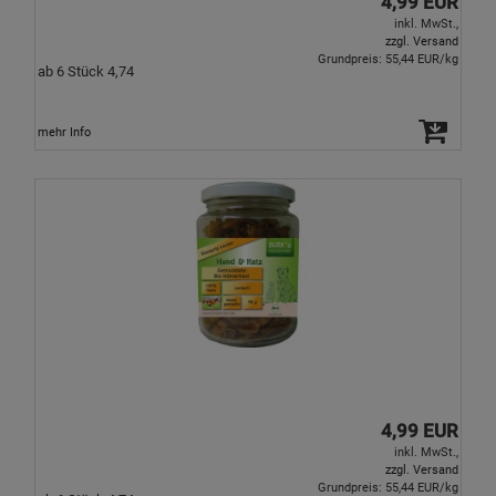
4,99 EUR
inkl. MwSt.,
zzgl. Versand
Grundpreis: 55,44 EUR/kg
ab 6 Stück 4,74
mehr Info
4,99 EUR
inkl. MwSt.,
zzgl. Versand
Grundpreis: 55,44 EUR/kg