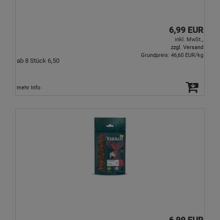
6,99 EUR
inkl. MwSt.,
zzgl. Versand
Grundpreis: 46,60 EUR/kg
ab 8 Stück 6,50
mehr Info
6,99 EUR