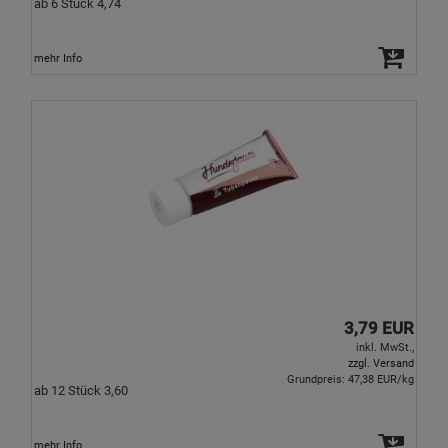
ab 6 Stück 4,74
mehr Info
3,79 EUR
inkl. MwSt.,
zzgl. Versand
Grundpreis: 47,38 EUR/kg
ab 12 Stück 3,60
mehr Info