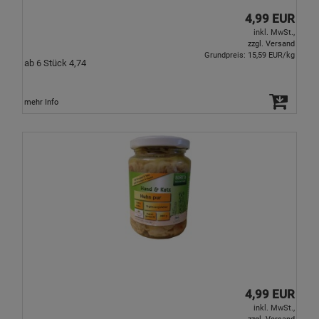
4,99 EUR
inkl. MwSt.,
zzgl. Versand
Grundpreis: 15,59 EUR/kg
ab 6 Stück 4,74
mehr Info
4,99 EUR
inkl. MwSt.,