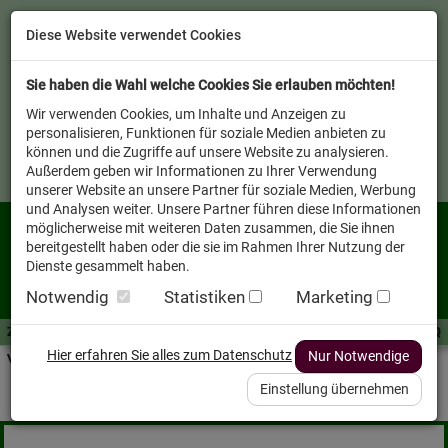
Diese Website verwendet Cookies
Sie haben die Wahl welche Cookies Sie erlauben möchten!
Wir verwenden Cookies, um Inhalte und Anzeigen zu
personalisieren, Funktionen für soziale Medien anbieten zu
können und die Zugriffe auf unsere Website zu analysieren.
Außerdem geben wir Informationen zu Ihrer Verwendung
unserer Website an unsere Partner für soziale Medien, Werbung
und Analysen weiter. Unsere Partner führen diese Informationen
möglicherweise mit weiteren Daten zusammen, die Sie ihnen
bereitgestellt haben oder die sie im Rahmen Ihrer Nutzung der
Dienste gesammelt haben.
Notwendig
Statistiken
Marketing
Zutaten A-Z
Futterwissen
mit Vorrat SPAREN
AllesFinder
Service FAQ
Hier erfahren Sie alles zum Datenschutz
Nur Notwendige
Verkäufer vor Ort
Startseite
Heimtier
Einstellung übernehmen