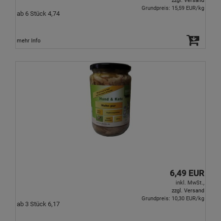
zzgl. Versand
Grundpreis: 15,59 EUR/kg
ab 6 Stück 4,74
mehr Info
6,49 EUR
inkl. MwSt.,
zzgl. Versand
Grundpreis: 10,30 EUR/kg
ab 3 Stück 6,17