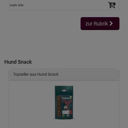
mehr Info
zur Rubrik
Hund Snack
Topseller aus Hund Snack