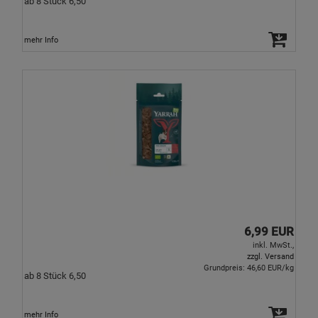
ab 8 Stück 6,50
mehr Info
6,99 EUR
inkl. MwSt.,
zzgl. Versand
Grundpreis: 46,60 EUR/kg
ab 8 Stück 6,50
mehr Info