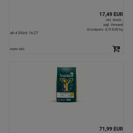
17,49 EUR
inkl. MwSt.,
zzgl. Versand
Grundpreis: 8,75 EUR/kg
ab 4 Stück 16,27
mehr Info
71,99 EUR