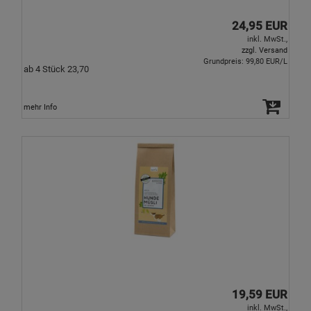
24,95 EUR
inkl. MwSt.,
zzgl. Versand
Grundpreis: 99,80 EUR/L
ab 4 Stück 23,70
mehr Info
19,59 EUR
inkl. MwSt.,