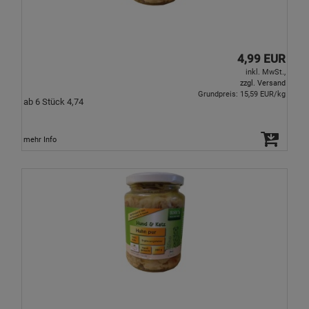
4,99 EUR
inkl. MwSt.,
zzgl. Versand
Grundpreis: 15,59 EUR/kg
ab 6 Stück 4,74
mehr Info