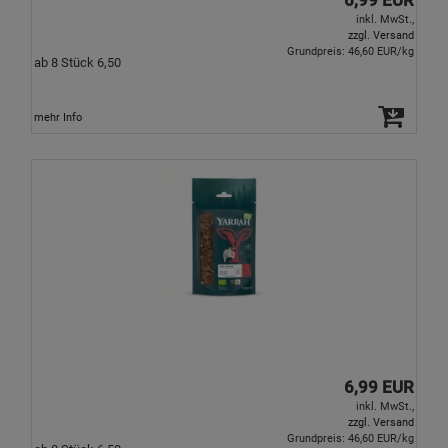
inkl. MwSt.,
zzgl. Versand
Grundpreis: 46,60 EUR/kg
ab 8 Stück 6,50
mehr Info
6,99 EUR
inkl. MwSt.,
zzgl. Versand
Grundpreis: 46,60 EUR/kg