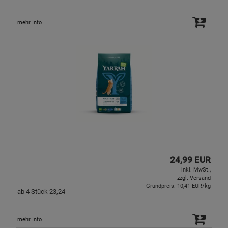
mehr Info
24,99 EUR
inkl. MwSt.,
zzgl. Versand
Grundpreis: 10,41 EUR/kg
ab 4 Stück 23,24
mehr Info