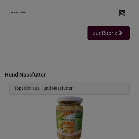
mehr Info
zur Rubrik
Hund Nassfutter
Topseller aus Hund Nassfutter