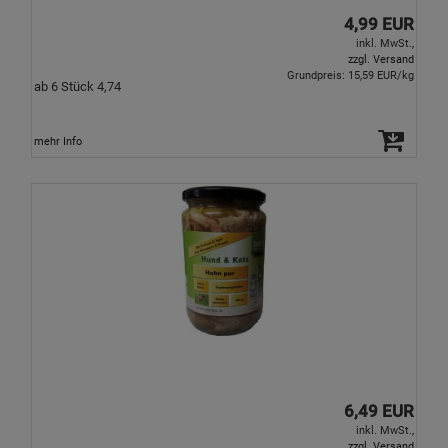
4,99 EUR
inkl. MwSt.,
zzgl. Versand
Grundpreis: 15,59 EUR/kg
ab 6 Stück 4,74
mehr Info
6,49 EUR
inkl. MwSt.,
zzgl. Versand