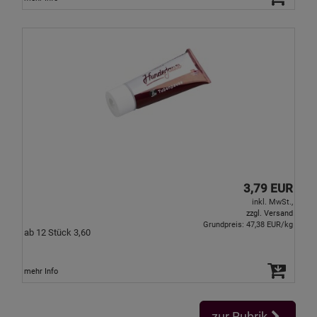
3,79 EUR
inkl. MwSt.,
zzgl. Versand
Grundpreis: 47,38 EUR/kg
ab 12 Stück 3,60
mehr Info
zur Rubrik