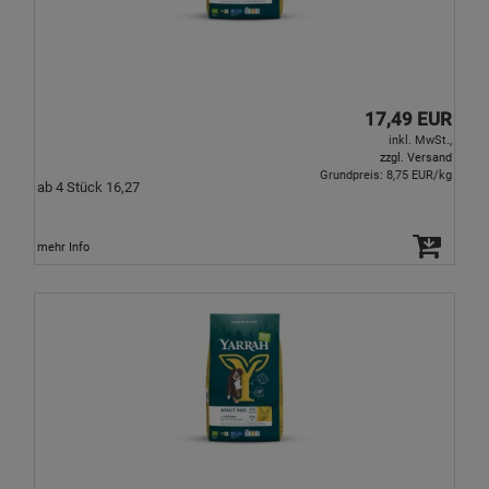
17,49 EUR
inkl. MwSt.,
zzgl. Versand
Grundpreis: 8,75 EUR/kg
ab 4 Stück 16,27
mehr Info