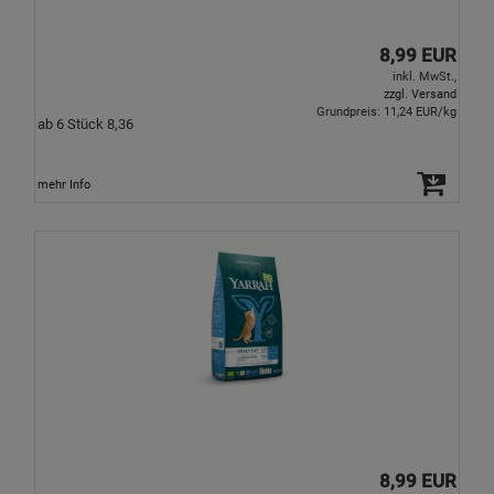
8,99 EUR
inkl. MwSt.,
zzgl. Versand
Grundpreis: 11,24 EUR/kg
ab 6 Stück 8,36
mehr Info
8,99 EUR