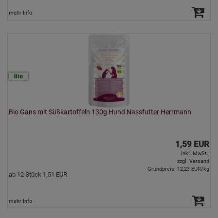
mehr Info
Bio Gans mit Süßkartoffeln 130g Hund Nassfutter Herrmann
1,59 EUR
inkl. MwSt.,
zzgl. Versand
Grundpreis: 12,23 EUR/kg
ab 12 Stück 1,51 EUR
mehr Info