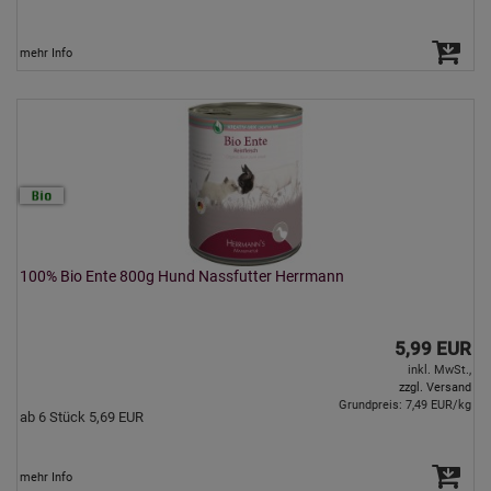
mehr Info
100% Bio Ente 800g Hund Nassfutter Herrmann
5,99 EUR
inkl. MwSt.,
zzgl. Versand
Grundpreis: 7,49 EUR/kg
ab 6 Stück 5,69 EUR
mehr Info