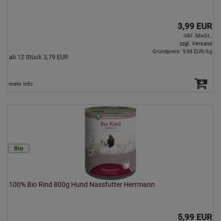
3,99 EUR
inkl. MwSt.,
zzgl. Versand
Grundpreis: 9,98 EUR/kg
ab 12 Stück 3,79 EUR
mehr Info
100% Bio Rind 800g Hund Nassfutter Herrmann
5,99 EUR