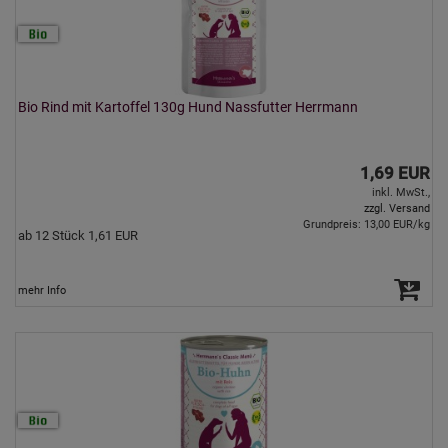
Bio Rind mit Kartoffel 130g Hund Nassfutter Herrmann
1,69 EUR
inkl. MwSt.,
zzgl. Versand
Grundpreis: 13,00 EUR/kg
ab 12 Stück 1,61 EUR
mehr Info