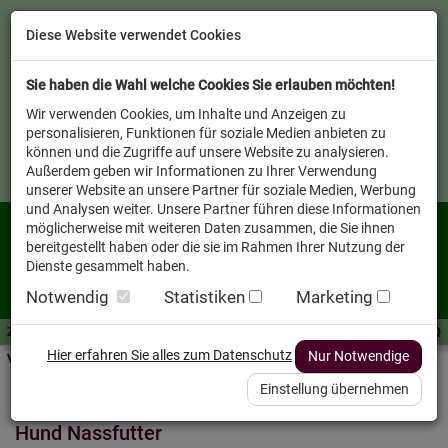
Diese Website verwendet Cookies
Sie haben die Wahl welche Cookies Sie erlauben möchten!
Wir verwenden Cookies, um Inhalte und Anzeigen zu
personalisieren, Funktionen für soziale Medien anbieten zu
können und die Zugriffe auf unsere Website zu analysieren.
Außerdem geben wir Informationen zu Ihrer Verwendung
unserer Website an unsere Partner für soziale Medien, Werbung
und Analysen weiter. Unsere Partner führen diese Informationen
möglicherweise mit weiteren Daten zusammen, die Sie ihnen
bereitgestellt haben oder die sie im Rahmen Ihrer Nutzung der
Dienste gesammelt haben.
Notwendig
Statistiken
Marketing
Zutaten A-Z
Futterwissen
mit Vorrat SPAREN
AllesFinder
Service FAQ
Hier erfahren Sie alles zum Datenschutz
Nur Notwendige
Verkäufer vor Ort
Startseite
Heimtier
Hund Nassfutter
Einstellung übernehmen
Hund Nassfutter