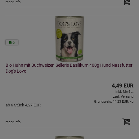
mehr Info
Bio Huhn mit Buchweizen Sellerie Basilikum 400g Hund Nassfutter
Dog's Love
4,49 EUR
inkl. MwSt.,
zzgl. Versand
Grundpreis: 11,23 EUR/kg
ab 6 Stück 4,27 EUR
mehr Info