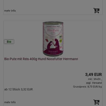
mehr Info
Bio Pute mit Reis 400g Hund Nassfutter Herrmann
3,49 EUR
inkl. MwSt.,
zzgl. Versand
Grundpreis: 8,73 EUR/kg
ab 12 Stück 3,32 EUR
mehr Info