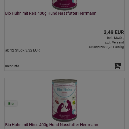
Bio Huhn mit Reis 400g Hund Nassfutter Herrmann
3,49 EUR
inkl. MwSt.,
zzgl. Versand
Grundpreis: 8,73 EUR/kg
ab 12 Stück 3,32 EUR
mehr Info
Bio Huhn mit Hirse 400g Hund Nassfutter Herrmann