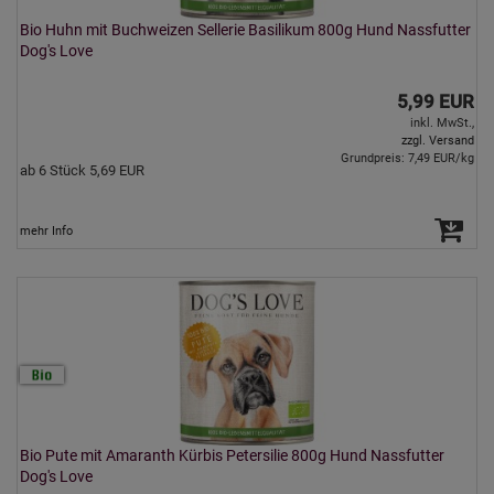
Bio Huhn mit Buchweizen Sellerie Basilikum 800g Hund Nassfutter
Dog's Love
5,99 EUR
inkl. MwSt.,
zzgl. Versand
Grundpreis: 7,49 EUR/kg
ab 6 Stück 5,69 EUR
mehr Info
Bio Pute mit Amaranth Kürbis Petersilie 800g Hund Nassfutter
Dog's Love