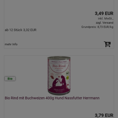
3,49 EUR
inkl. MwSt.,
zzgl. Versand
Grundpreis: 8,73 EUR/kg
ab 12 Stück 3,32 EUR
mehr Info
Bio Rind mit Buchweizen 400g Hund Nassfutter Herrmann
3,79 EUR