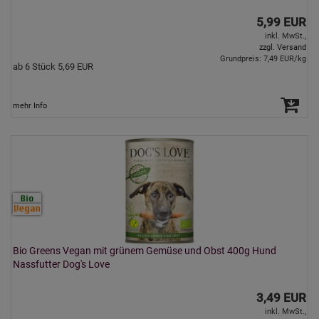
5,99 EUR
inkl. MwSt.,
zzgl. Versand
Grundpreis: 7,49 EUR/kg
ab 6 Stück 5,69 EUR
mehr Info
Bio Greens Vegan mit grünem Gemüse und Obst 400g Hund
Nassfutter Dog's Love
3,49 EUR
inkl. MwSt.,