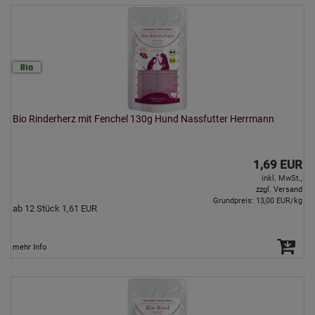
Bio Rinderherz mit Fenchel 130g Hund Nassfutter Herrmann
1,69 EUR
inkl. MwSt.,
zzgl. Versand
Grundpreis: 13,00 EUR/kg
ab 12 Stück 1,61 EUR
mehr Info