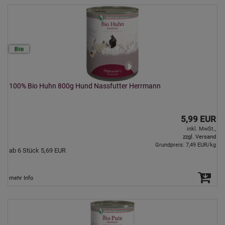
100% Bio Huhn 800g Hund Nassfutter Herrmann
5,99 EUR
inkl. MwSt.,
zzgl. Versand
Grundpreis: 7,49 EUR/kg
ab 6 Stück 5,69 EUR
mehr Info