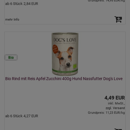
Grundpreis: 14,95 EUR/kg
ab 6 Stück 2,84 EUR
mehr Info
Bio Rind mit Reis Apfel Zucchini 400g Hund Nassfutter Dog's Love
4,49 EUR
inkl. MwSt.,
zzgl. Versand
Grundpreis: 11,23 EUR/kg
ab 6 Stück 4,27 EUR