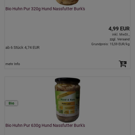
Bio Huhn Pur 320g Hund Nassfutter Burk's
4,99 EUR
inkl. MwSt.,
zzgl. Versand
Grundpreis: 15,59 EUR/kg
ab 6 Stück 4,74 EUR
mehr Info
Bio Huhn Pur 630g Hund Nassfutter Burk's