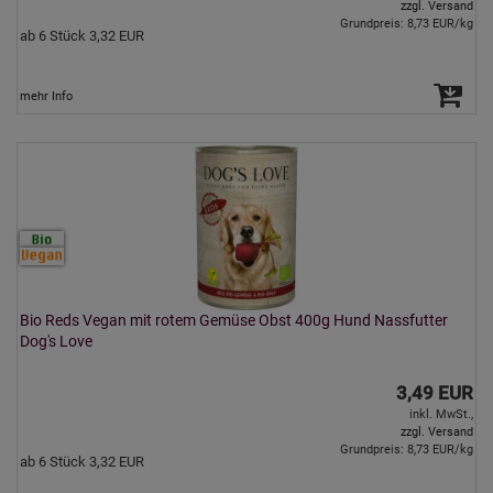
zzgl. Versand
Grundpreis: 8,73 EUR/kg
ab 6 Stück 3,32 EUR
mehr Info
Bio Reds Vegan mit rotem Gemüse Obst 400g Hund Nassfutter
Dog's Love
3,49 EUR
inkl. MwSt.,
zzgl. Versand
Grundpreis: 8,73 EUR/kg
ab 6 Stück 3,32 EUR