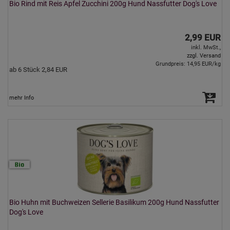
Bio Rind mit Reis Apfel Zucchini 200g Hund Nassfutter Dog's Love
2,99 EUR
inkl. MwSt.,
zzgl. Versand
Grundpreis: 14,95 EUR/kg
ab 6 Stück 2,84 EUR
mehr Info
Bio Huhn mit Buchweizen Sellerie Basilikum 200g Hund Nassfutter
Dog's Love