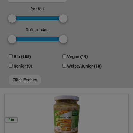
Rohfett
Rohproteine
Bio (185)
Vegan (19)
Senior (3)
Welpe/Junior (10)