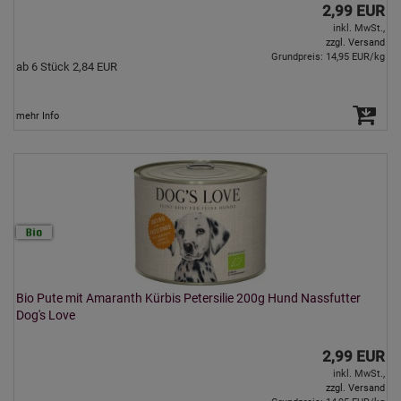
2,99 EUR
inkl. MwSt.,
zzgl. Versand
Grundpreis: 14,95 EUR/kg
ab 6 Stück 2,84 EUR
mehr Info
Bio Pute mit Amaranth Kürbis Petersilie 200g Hund Nassfutter
Dog's Love
2,99 EUR
inkl. MwSt.,
zzgl. Versand