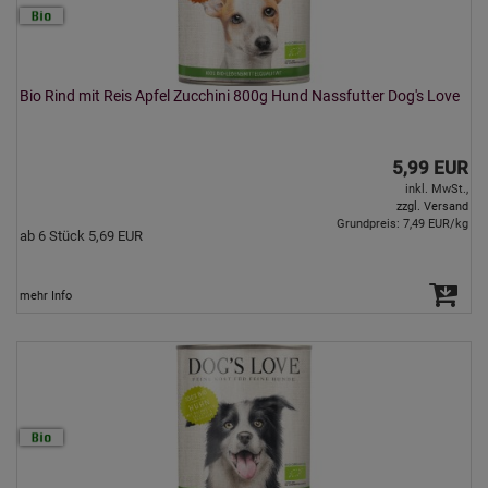
Bio Rind mit Reis Apfel Zucchini 800g Hund Nassfutter Dog's Love
5,99 EUR
inkl. MwSt.,
zzgl. Versand
Grundpreis: 7,49 EUR/kg
ab 6 Stück 5,69 EUR
mehr Info