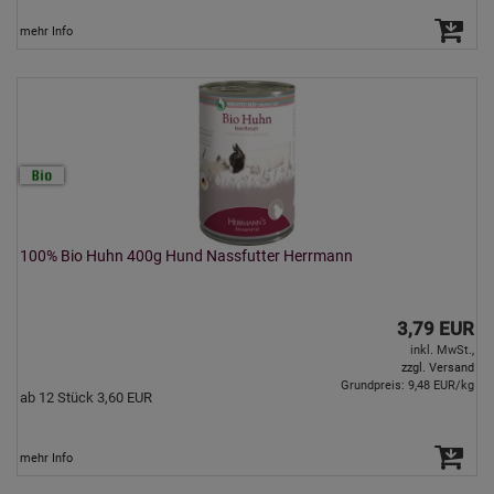
mehr Info
100% Bio Huhn 400g Hund Nassfutter Herrmann
3,79 EUR
inkl. MwSt.,
zzgl. Versand
Grundpreis: 9,48 EUR/kg
ab 12 Stück 3,60 EUR
mehr Info