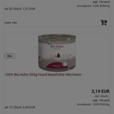
zzgl. Versand
Grundpreis: 15,90 EUR/kg
ab 20 Stück 1,51 EUR
mehr Info
100% Bio Huhn 200g Hund Nassfutter Herrmann
2,19 EUR
inkl. MwSt.,
zzgl. Versand
Grundpreis: 10,95 EUR/kg
ab 12 Stück 2,08 EUR