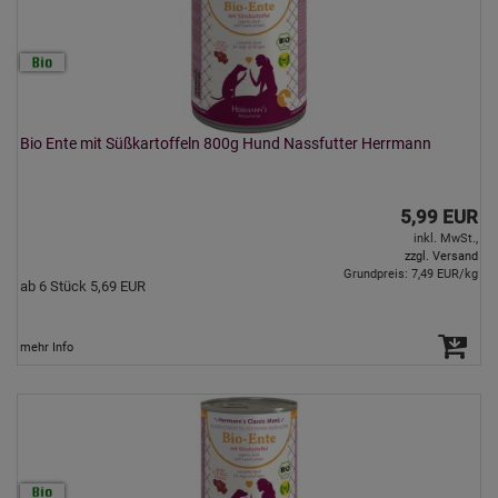
Bio Ente mit Süßkartoffeln 800g Hund Nassfutter Herrmann
5,99 EUR
inkl. MwSt.,
zzgl. Versand
Grundpreis: 7,49 EUR/kg
ab 6 Stück 5,69 EUR
mehr Info