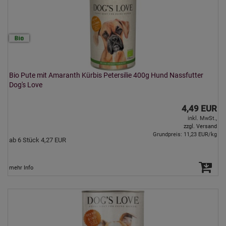
Bio Pute mit Amaranth Kürbis Petersilie 400g Hund Nassfutter
Dog's Love
4,49 EUR
inkl. MwSt.,
zzgl. Versand
Grundpreis: 11,23 EUR/kg
ab 6 Stück 4,27 EUR
mehr Info