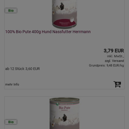
100% Bio Pute 400g Hund Nassfutter Herrmann
3,79 EUR
inkl. MwSt.,
zzgl. Versand
Grundpreis: 9,48 EUR/kg
ab 12 Stück 3,60 EUR
mehr Info