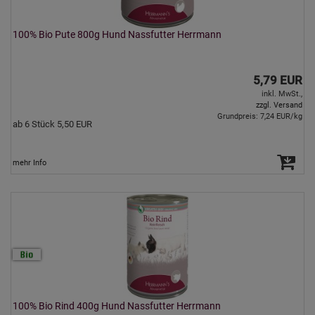
100% Bio Pute 800g Hund Nassfutter Herrmann
5,79 EUR
inkl. MwSt.,
zzgl. Versand
Grundpreis: 7,24 EUR/kg
ab 6 Stück 5,50 EUR
mehr Info
100% Bio Rind 400g Hund Nassfutter Herrmann