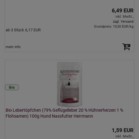
6,49 EUR
inkl. MwSt.,
zzgl. Versand
Grundpreis: 10,30 EUR/kg
ab 3 Stück 6,17 EUR
mehr Info
Bio Lebertöpfchen (79% Geflügelleber 20 % Hühnerherzen 1 %
Flohsamen) 100g Hund Nassfutter Herrmann
1,59 EUR
inkl. MwSt.,