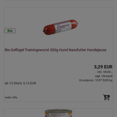
Bio Geflügel Trainingswurst 300g Hund Nassfutter Hundejause
3,29 EUR
inkl. MwSt.,
zzgl. Versand
Grundpreis: 10,97 EUR/kg
ab 13 Stück 3,13 EUR
mehr Info