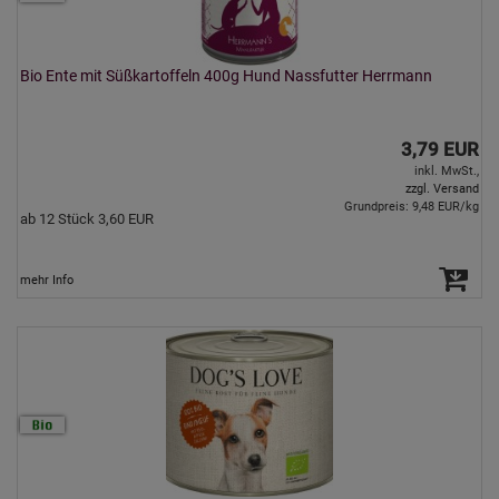
Bio Ente mit Süßkartoffeln 400g Hund Nassfutter Herrmann
3,79 EUR
inkl. MwSt.,
zzgl. Versand
Grundpreis: 9,48 EUR/kg
ab 12 Stück 3,60 EUR
mehr Info